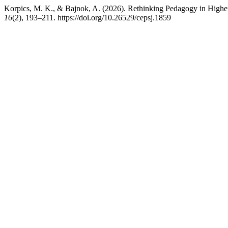
Korpics, M. K., & Bajnok, A. (2026). Rethinking Pedagogy in High
16
(2), 193–211. https://doi.org/10.26529/cepsj.1859